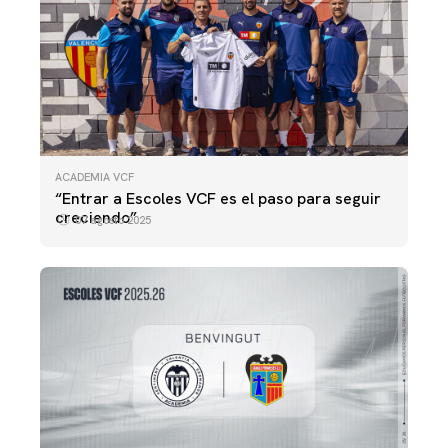
ACADEMIA VCF
“Entrar a Escoles VCF es el paso para seguir
creciendo”
07 agosto 2025