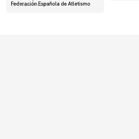
Federación Española de Atletismo
01 septiembre 2025