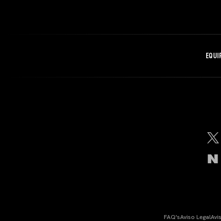
EQUI
FAQ's
Aviso Legal
Avi