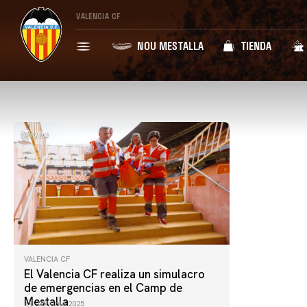
VALENCIA CF
NOU MESTALLA
TIENDA
VALENCIA CF
El Valencia CF realiza un simulacro
de emergencias en el Camp de
Mestalla
05 junio 2025