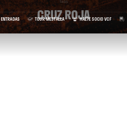
TAGS
CRUZ ROJA
ENTRADAS
TOUR MESTALLA
HAZTE SOCIO VCF