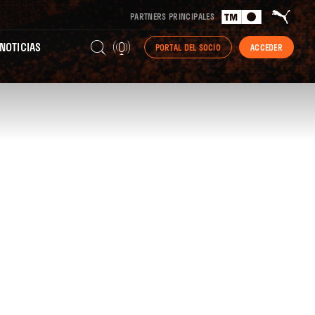
PARTNERS PRINCIPALES
NOTICIAS
PORTAL DEL SOCIO
ACCEDER