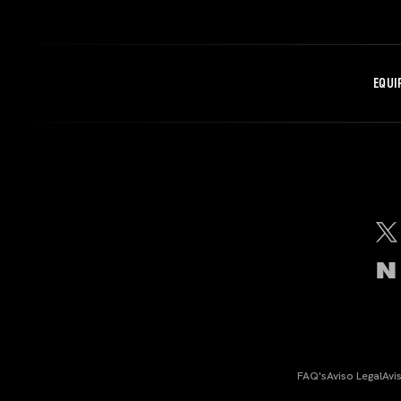
EQUI
FAQ's
Aviso Legal
Avi