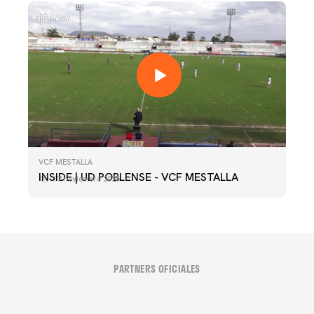
VCF MESTALLA
INSIDE | UD POBLENSE - VCF MESTALLA
17 noviembre 2025
PARTNERS OFICIALES