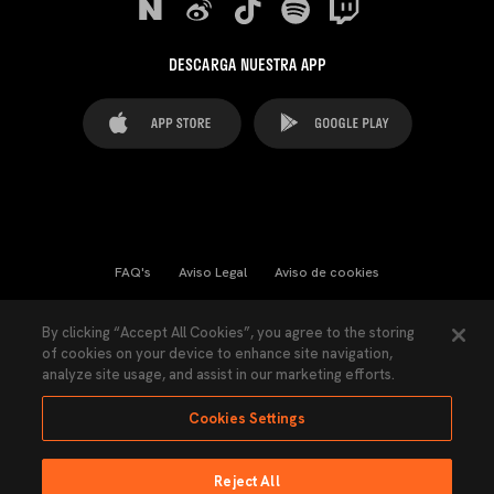
DESCARGA NUESTRA APP
FAQ's
Aviso Legal
Aviso de cookies
Cookies Settings
Contactos
Prensa
By clicking “Accept All Cookies”, you agree to the storing
of cookies on your device to enhance site navigation,
Ley Transparencia
Política de Privacidad
analyze site usage, and assist in our marketing efforts.
Accesibilidad
Cookies Settings
Reject All