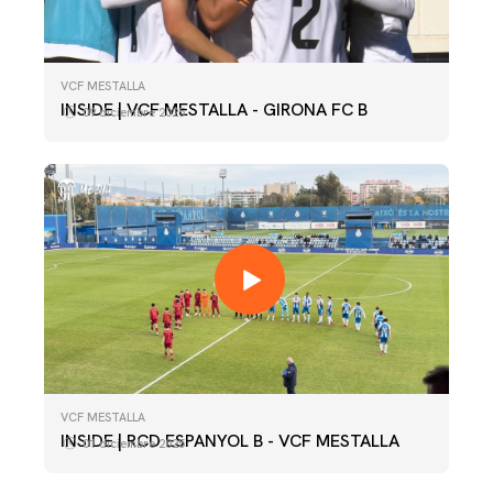
VCF MESTALLA
INSIDE | VCF MESTALLA - GIRONA FC B
09 diciembre 2025
VCF MESTALLA
INSIDE | RCD ESPANYOL B - VCF MESTALLA
01 diciembre 2025