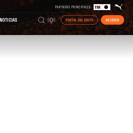
PARTNERS PRINCIPALES
NOTICIAS
PORTAL DEL SOCIO
ACCEDER