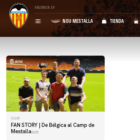
VALENCIA CF
NOU MESTALLA
TIENDA
CLUB
FAN STORY | De Bélgica al Camp de
Mestalla
13 junio 2025