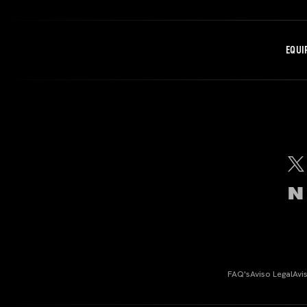
EQUI
FAQ's
Aviso Legal
Avi