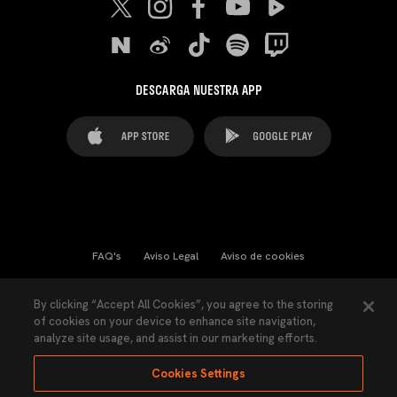
DESCARGA NUESTRA APP
FAQ's
Aviso Legal
Aviso de cookies
Cookies Settings
Contactos
Prensa
By clicking “Accept All Cookies”, you agree to the storing
of cookies on your device to enhance site navigation,
Ley Transparencia
Política de Privacidad
analyze site usage, and assist in our marketing efforts.
Accesibilidad
Cookies Settings