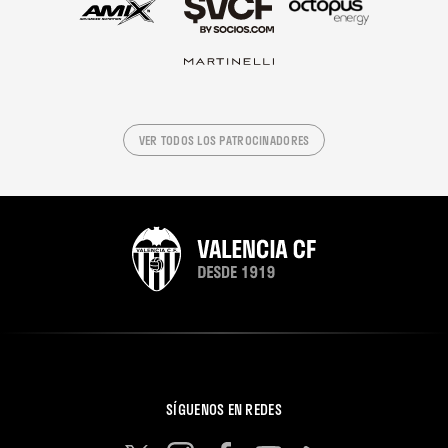
VER TODOS LOS PATROCINADORES
SÍGUENOS EN REDES