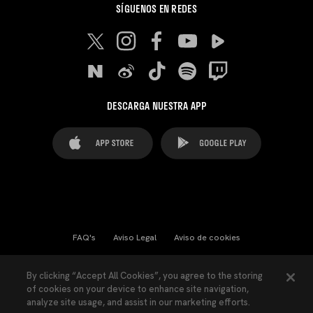
SÍGUENOS EN REDES
DESCARGA NUESTRA APP
FAQ's
Aviso Legal
Aviso de cookies
Cookies Settings
Contactos
Prensa
By clicking “Accept All Cookies”, you agree to the storing
of cookies on your device to enhance site navigation,
Ley Transparencia
Política de Privacidad
analyze site usage, and assist in our marketing efforts.