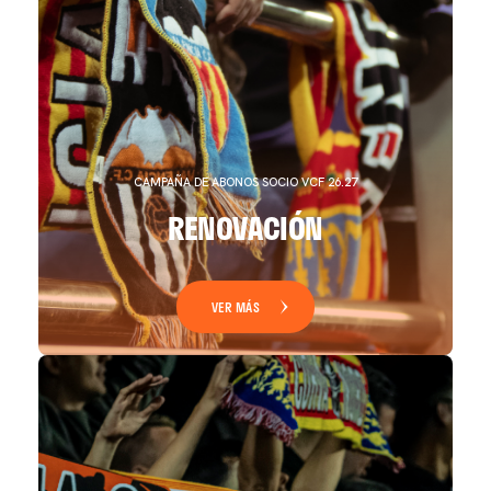
CAMPAÑA DE ABONOS SOCIO VCF 26.27
RENOVACIÓN
VER MÁS