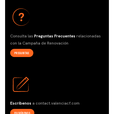
Consulta las
Preguntas Frecuente
s
relacionadas
con la Campaña de Renovación
PREGUNTAS
Escríbenos
a contact.valenciacf.com
ESCRÍBENOS