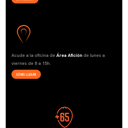
Acude a la oficina de
Área Afición
de lunes a
viernes de 8 a 15h.
CÓMO LLEGAR