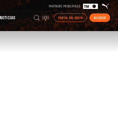
PARTNERS PRINCIPALES
NOTICIAS
PORTAL DEL SOCIO
ACCEDER