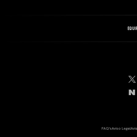
EQUI
FAQ's
Aviso Legal
Avi