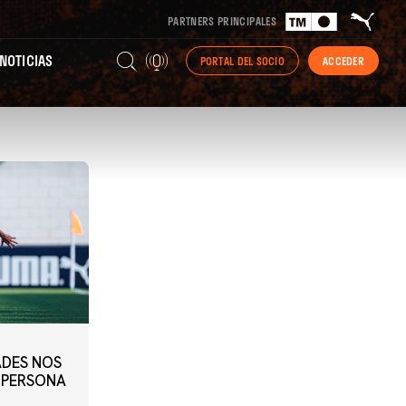
PARTNERS PRINCIPALES
NOTICIAS
PORTAL DEL SOCIO
ACCEDER
ADES NOS
 PERSONA