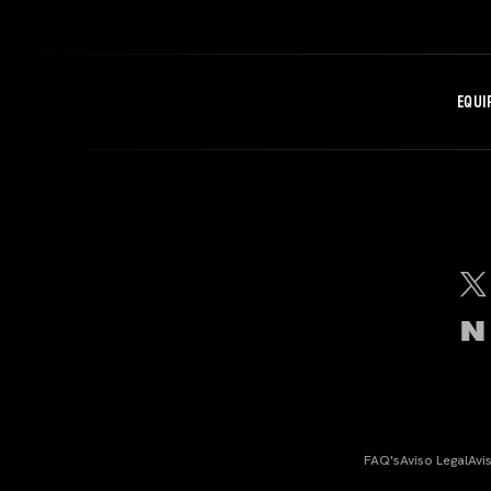
EQUI
FAQ's
Aviso Legal
Avi