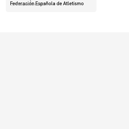
Federación Española de Atletismo
01 septiembre 2025