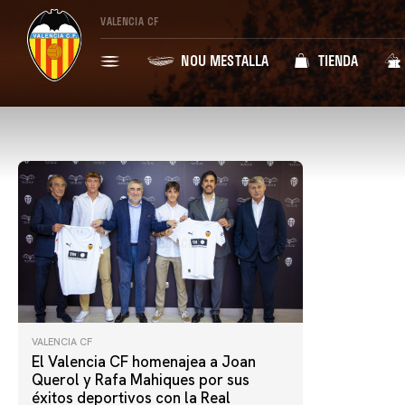
VALENCIA CF
NOU MESTALLA
TIENDA
VALENCIA CF
El Valencia CF homenajea a Joan
Querol y Rafa Mahiques por sus
éxitos deportivos con la Real