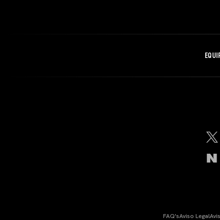
EQUI
FAQ's
Aviso Legal
Avi