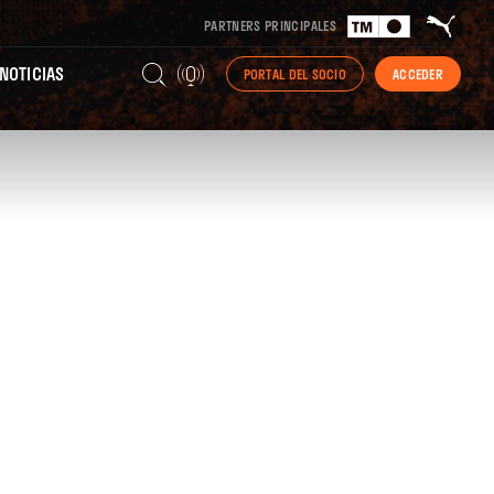
PARTNERS PRINCIPALES
NOTICIAS
PORTAL DEL SOCIO
ACCEDER