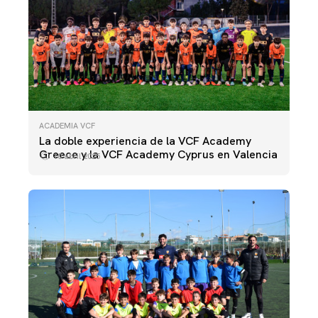
ACADEMIA VCF
La doble experiencia de la VCF Academy
Greece y la VCF Academy Cyprus en Valencia
10 abril 2025