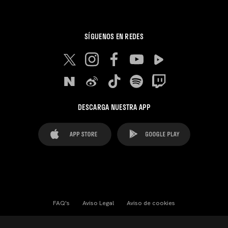
SÍGUENOS EN REDES
DESCARGA NUESTRA APP
FAQ's
Aviso Legal
Aviso de cookies
Cookies Settings
Contactos
Prensa