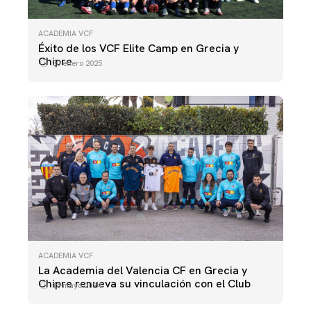
ACADEMIA VCF
Éxito de los VCF Elite Camp en Grecia y
Chipre
30 enero 2025
ACADEMIA VCF
La Academia del Valencia CF en Grecia y
Chipre renueva su vinculación con el Club
16 mayo 2024