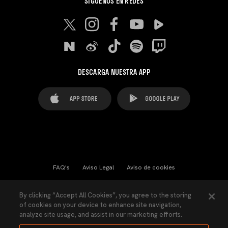
SÍGUENOS EN REDES
DESCARGA NUESTRA APP
FAQ's
Aviso Legal
Aviso de cookies
Cookies Settings
Contactos
Prensa
By clicking “Accept All Cookies”, you agree to the storing
of cookies on your device to enhance site navigation,
Ley Transparencia
Política de Privacidad
analyze site usage, and assist in our marketing efforts.
Accesibilidad