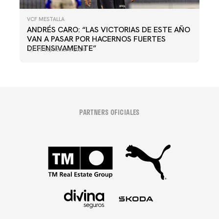
VCF MESTALLA
ANDRÉS CARO: “LAS VICTORIAS DE ESTE AÑO
VAN A PASAR POR HACERNOS FUERTES
DEFENSIVAMENTE”
10 septiembre 2024
PARTNERS OFICIALES