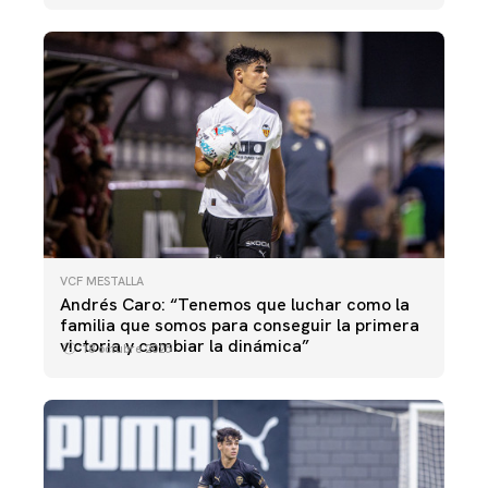
VCF MESTALLA
Andrés Caro: “Tenemos que luchar como la
familia que somos para conseguir la primera
victoria y cambiar la dinámica”
18 octubre 2025