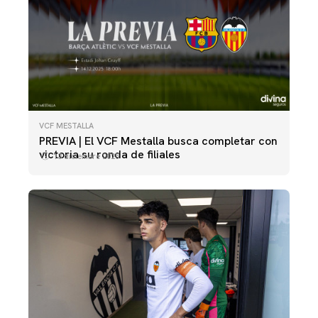
VCF MESTALLA
PREVIA | El VCF Mestalla busca completar con
victoria su ronda de filiales
13 diciembre 2025