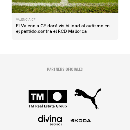
VALENCIA CF
El Valencia CF dará visibilidad al autismo en
el partido contra el RCD Mallorca
28 marzo 2025
PARTNERS OFICIALES