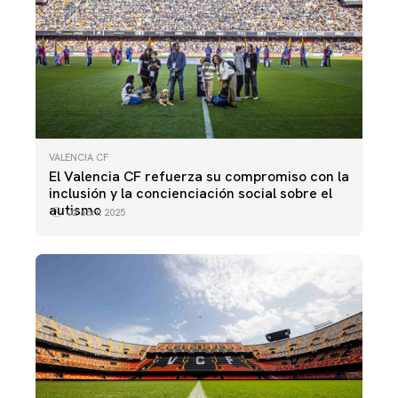
VALENCIA CF
El Valencia CF refuerza su compromiso con la
inclusión y la concienciación social sobre el
autismo
02 abril 2025