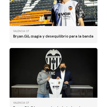
VALENCIA CF
Bryan Gil, magia y desequilibrio para la banda
01 febrero 2022
VALENCIA CF