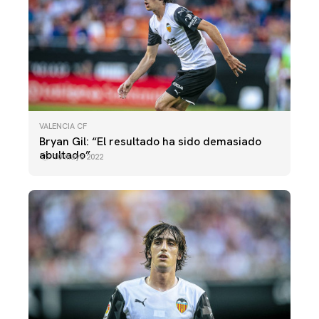
VALENCIA CF
Bryan Gil: “El resultado ha sido demasiado
abultado”
10 mayo 2022