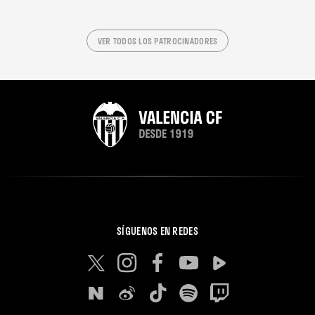
VER TODOS LOS PATROCINADORES
SÍGUENOS EN REDES