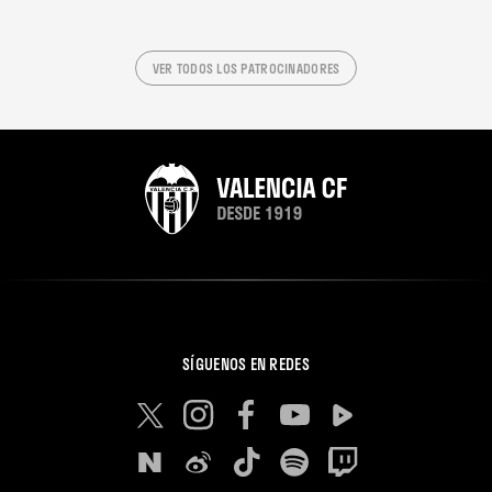
VER TODOS LOS PATROCINADORES
SÍGUENOS EN REDES