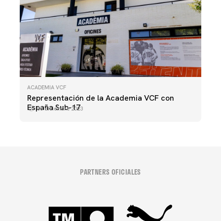
ACADEMIA VCF
Representación de la Academia VCF con
España Sub-17
05 diciembre 2023
PARTNERS OFICIALES