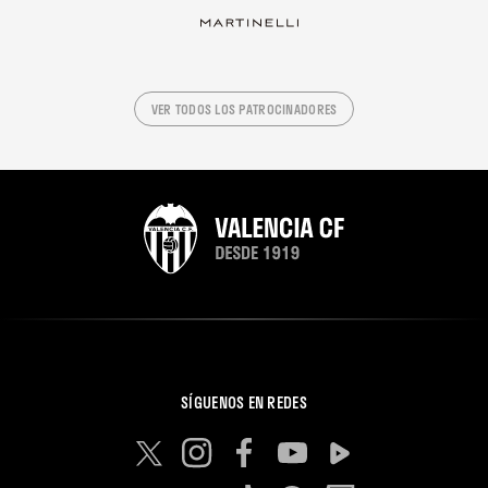
VER TODOS LOS PATROCINADORES
SÍGUENOS EN REDES