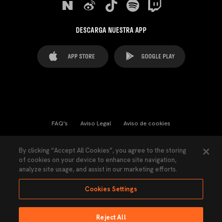
DESCARGA NUESTRA APP
FAQ's
Aviso Legal
Aviso de cookies
Cookies Settings
Contactos
Prensa
By clicking “Accept All Cookies”, you agree to the storing
of cookies on your device to enhance site navigation,
Ley Transparencia
Política de Privacidad
analyze site usage, and assist in our marketing efforts.
Accesibilidad
Cookies Settings
Reject All