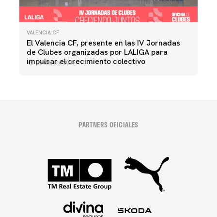
VALENCIA CF
El Valencia CF, presente en las IV Jornadas
de Clubes organizadas por LALIGA para
impulsar el crecimiento colectivo
26 febrero 2025
PARTNERS OFICIALES