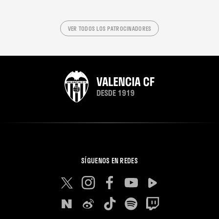
VER TODOS LOS PATROCINADORES
SÍGUENOS EN REDES