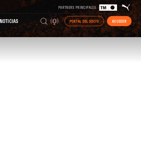
PARTNERS PRINCIPALES
NOTICIAS
PORTAL DEL SOCIO
ACCEDER