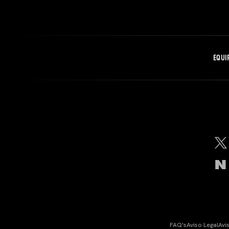
EQUI
FAQ's
Aviso Legal
Avi