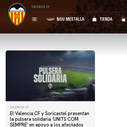
VALENCIA CF
NOU MESTALLA
TIENDA
VALENCIA CF
El Valencia CF y Soricastel presentan
la pulsera solidaria ‘UNITS COM
SEMPRE’ en apoyo a los afectados