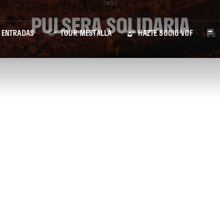
TAGS
PULSERA SOLIDARIA
ENTRADAS
TOUR MESTALLA
HAZTE SOCIO VCF