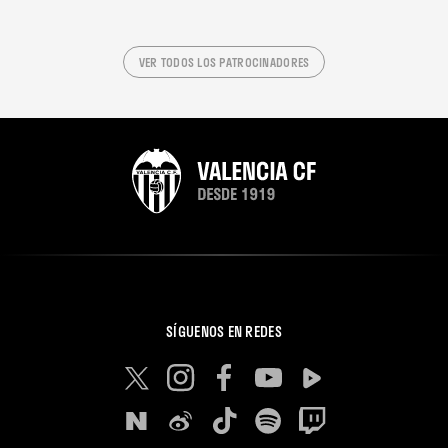
VER TODOS LOS PATROCINADORES
SÍGUENOS EN REDES