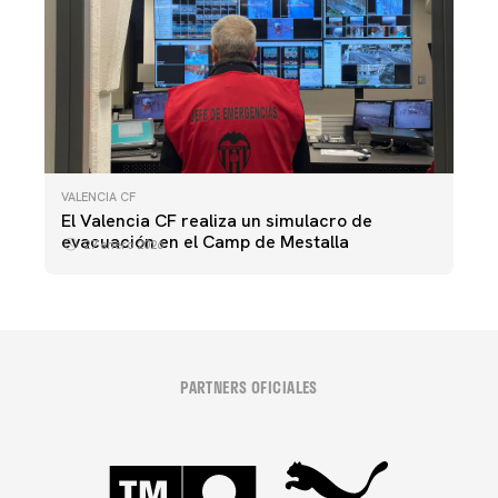
VALENCIA CF
El Valencia CF realiza un simulacro de
evacuación en el Camp de Mestalla
27 enero 2026
PARTNERS OFICIALES