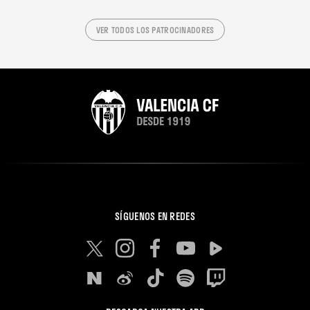
VER TODOS LOS PATROCINADORES
SÍGUENOS EN REDES