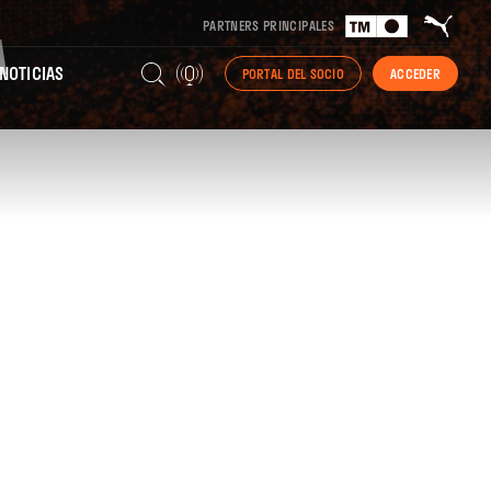
PARTNERS PRINCIPALES
A
NOTICIAS
PORTAL DEL SOCIO
ACCEDER