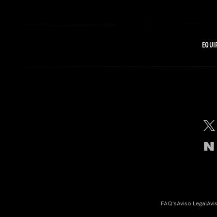
EQUI
FAQ's
Aviso Legal
Avi