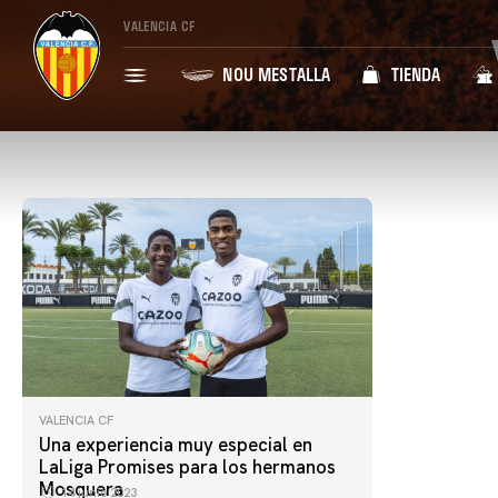
VALENCIA CF
NOU MESTALLA
TIENDA
VALENCIA CF
Una experiencia muy especial en
LaLiga Promises para los hermanos
Mosquera
14 junio 2023