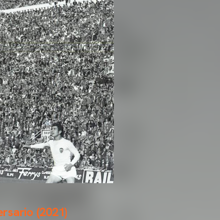
rsario (2021)