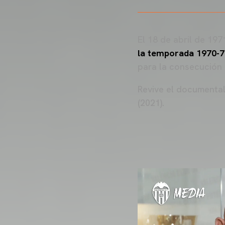
El 18 de abril de 197
la temporada 1970-7
para la consecución 
Revive el documental
(2021).