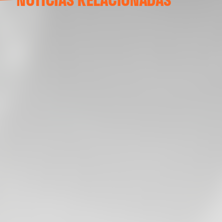
ENTRENAMIENTO DEL VALENCIA CF 04/03/26
04 marzo 2026