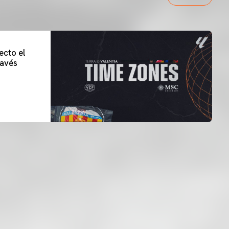
ecto el
lavés