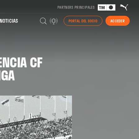
PARTNERS PRINCIPALES
NOTICIAS
PORTAL DEL SOCIO
ACCEDER
ENCIA CF
IGA