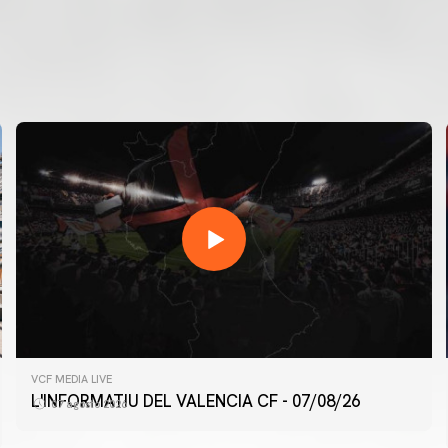
VCF MEDIA LIVE
L'INFORMATIU DEL VALENCIA CF - 07/08/26
07 agosto 2026