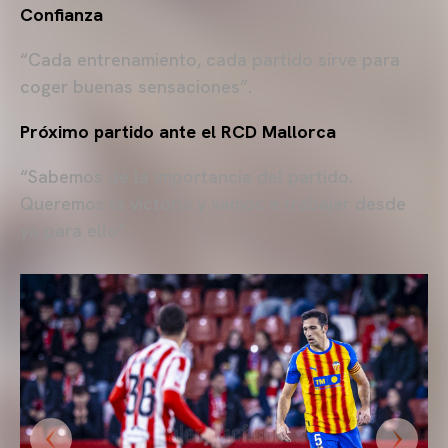
Confianza
“Cada entrenamiento, cada partido sirve para
coger buenas sensaciones”.
Próximo partido ante el RCD Mallorca
“Sabemos de la importancia del partido.
Queremos la victoria y vamos a trabajar desde
ya para ello”.