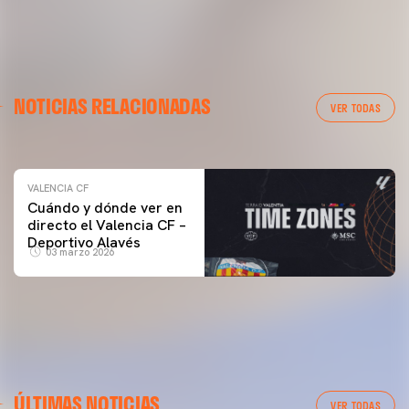
VALENCIA CF
NOTICIAS RELACIONADAS
ENTRENAMIENTO DEL VALENCIA CF 04/03/26
VER TODAS
04 marzo 2026
VALENCIA CF
Cuándo y dónde ver en
directo el Valencia CF –
Deportivo Alavés
03 marzo 2026
ÚLTIMAS NOTICIAS
VER TODAS