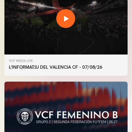
VCF MEDIA LIVE
L'INFORMATIU DEL VALENCIA CF - 07/08/26
07 agosto 2026