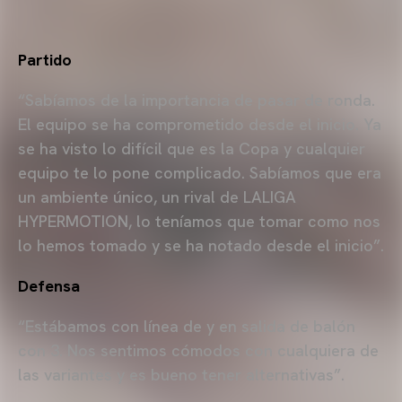
Partido
“Sabíamos de la importancia de pasar de ronda.
El equipo se ha comprometido desde el inicio. Ya
se ha visto lo difícil que es la Copa y cualquier
equipo te lo pone complicado. Sabíamos que era
un ambiente único, un rival de LALIGA
HYPERMOTION, lo teníamos que tomar como nos
lo hemos tomado y se ha notado desde el inicio”.
Defensa
“Estábamos con línea de y en salida de balón
con 3. Nos sentimos cómodos con cualquiera de
las variantes y es bueno tener alternativas”.