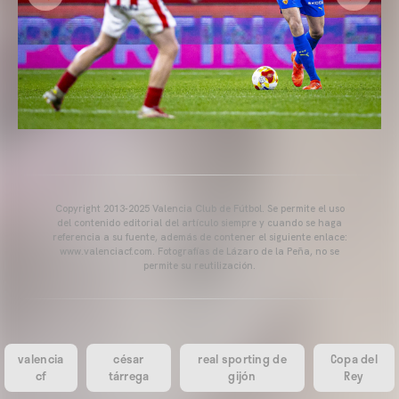
Copyright 2013-2025 Valencia Club de Fútbol. Se permite el uso
del contenido editorial del artículo siempre y cuando se haga
referencia a su fuente, además de contener el siguiente enlace:
www.valenciacf.com. Fotografías de Lázaro de la Peña, no se
permite su reutilización.
valencia
césar
real sporting de
Copa del
cf
tárrega
gijón
Rey