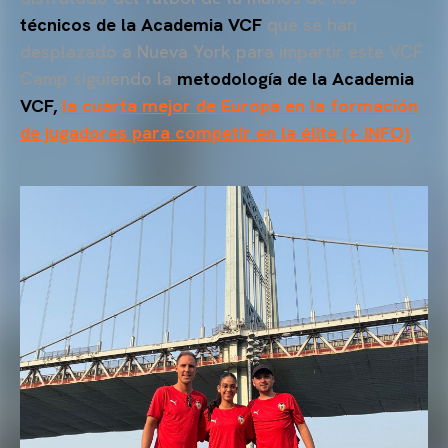
técnicos de la Academia VCF
que se han
desplazado a Nueva York para impartir este VCF
Camp siguiendo la
metodología de la Academia
VCF,
la cuarta mejor de Europa en la formación
de jugadores para competir en la élite (+ INFO)
.