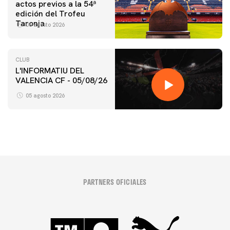
actos previos a la 54ª
edición del Trofeu
Taronja
06 agosto 2026
CLUB
L'INFORMATIU DEL
VALENCIA CF - 05/08/26
05 agosto 2026
PARTNERS OFICIALES