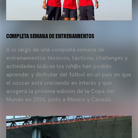
COMPLETA SEMANA DE ENTRENAMIENTOS
A lo largo de una completa semana de
entrenamientos técnicos, tácticos, challenges y
actividades lúdicas los niñ@s han podido
aprender y disfrutar del fútbol en un país en que
el soccer está creciendo en interés y que
acogerá la próxima edición de la Copa del
Mundo en 2026, junto a México y Canadá.