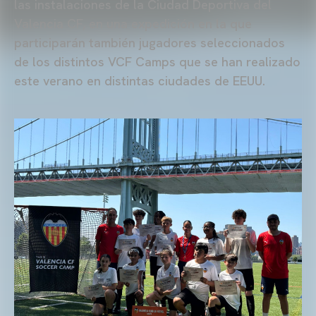
las instalaciones de la Ciudad Deportiva del
Valencia CF, en una expedición en la que
participarán también jugadores seleccionados
de los distintos VCF Camps que se han realizado
este verano en distintas ciudades de EEUU.