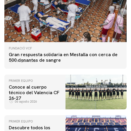
FUNDACIÓ VCF
Gran respuesta solidaria en Mestalla con cerca de
500 donantes de sangre
06 agosto 2026
PRIMER EQUIPO
Conoce al cuerpo
técnico del Valencia CF
26-27
06 agosto 2026
PRIMER EQUIPO
Descubre todos los