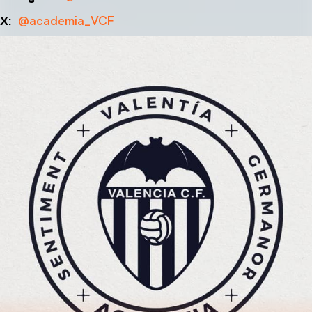
X:
@academia_VCF