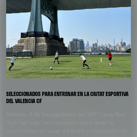
SELECCIONADOS PARA ENTRENAR EN LA CIUTAT ESPORTIVA
DEL VALENCIA CF
Además, 3 de los jugadores del VCF Camp New
York han sido seleccionados para tener la
oportunidad de viajar a España y entrenador en