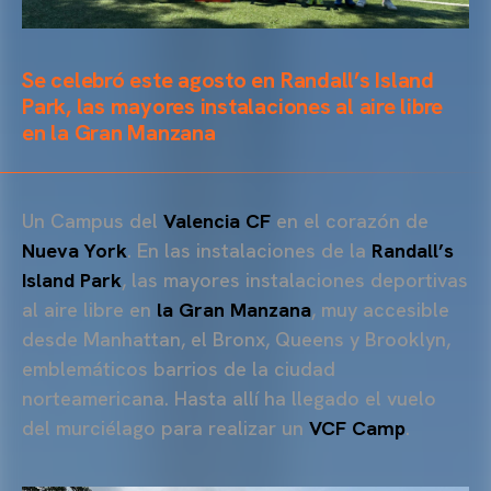
Se celebró este agosto en Randall’s Island
Park, las mayores instalaciones al aire libre
en la Gran Manzana
Un Campus del
Valencia CF
en el corazón de
Nueva York
. En las instalaciones de la
Randall’s
Island Park
, las mayores instalaciones deportivas
al aire libre en
la Gran Manzana
, muy accesible
desde Manhattan, el Bronx, Queens y Brooklyn,
emblemáticos barrios de la ciudad
norteamericana. Hasta allí ha llegado el vuelo
del murciélago para realizar un
VCF Camp
.