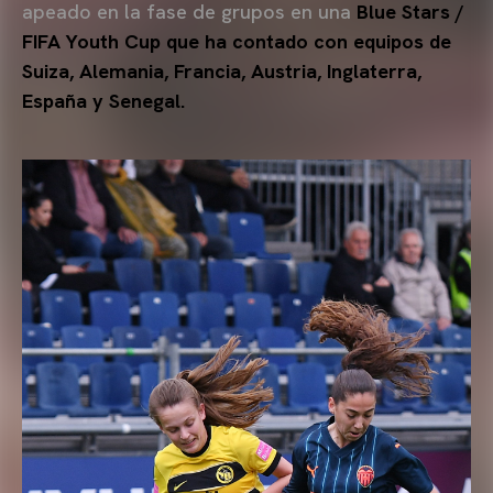
apeado en la fase de grupos en una
Blue Stars /
FIFA Youth Cup que ha contado con equipos de
Suiza, Alemania, Francia, Austria, Inglaterra,
España y Senegal.