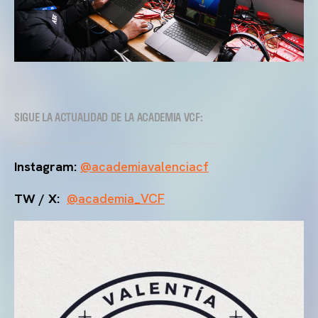
SIGUE LA ACTUALIDAD DE LA ACADEMIA VCF:
Instagram:
@academiavalenciacf
TW / X:
@academia_VCF