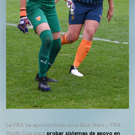
La FIFA ha aprovechado esta Blue Stars / FIFA
Youth Cup para
probar sistemas de apoyo en