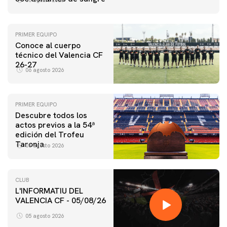
PRIMER EQUIPO
Conoce al cuerpo
técnico del Valencia CF
26-27
06 agosto 2026
PRIMER EQUIPO
Descubre todos los
actos previos a la 54ª
edición del Trofeu
Taronja
06 agosto 2026
CLUB
L'INFORMATIU DEL
VALENCIA CF - 05/08/26
05 agosto 2026