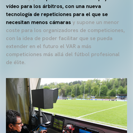
vídeo para los árbitros, con una nueva
tecnología de repeticiones para el que se
necesitan menos cámaras
y supone un menor
coste para los organizadores de competiciones,
con la idea de poder facilitar que se pueda
extender en el futuro el VAR a más
competiciones más allá del fútbol profesional
de élite.