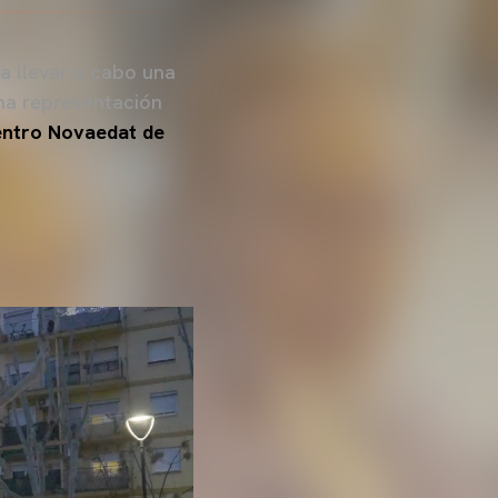
a llevar a cabo una
una representación
ntro Novaedat de