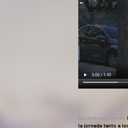
Durante unas horas,
la jornada tanto a l