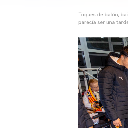
Toques de balón, bai
parecía ser una tard