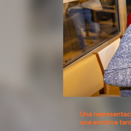
Una representac
una emotiva tard