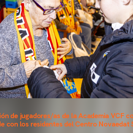
ión de jugadores/as de la Academia VCF c
e con los residentes del Centro Novaedat 