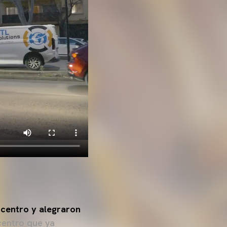
centro y alegraron
entro que ya