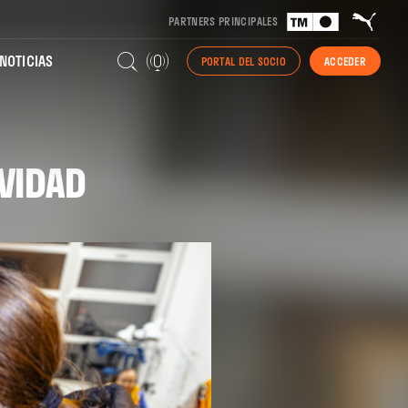
PARTNERS PRINCIPALES
NOTICIAS
PORTAL DEL SOCIO
ACCEDER
VIDAD