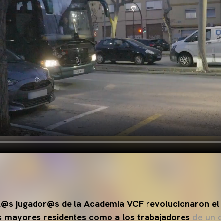
l@s jugador@s de la Academia VCF revolucionaron el 
os mayores residentes como a los trabajadores
de un c