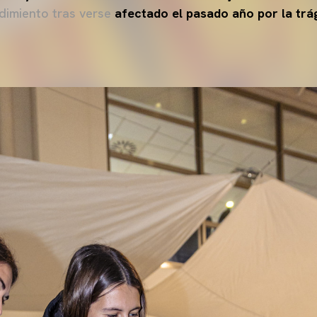
dimiento tras verse
afectado el pasado año por la trá