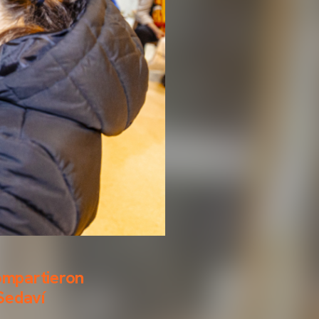
ompartieron
Sedaví