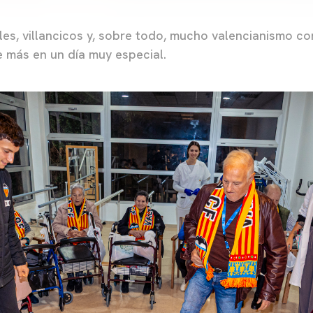
les, villancicos y, sobre todo, mucho valencianismo co
e más en un día muy especial.