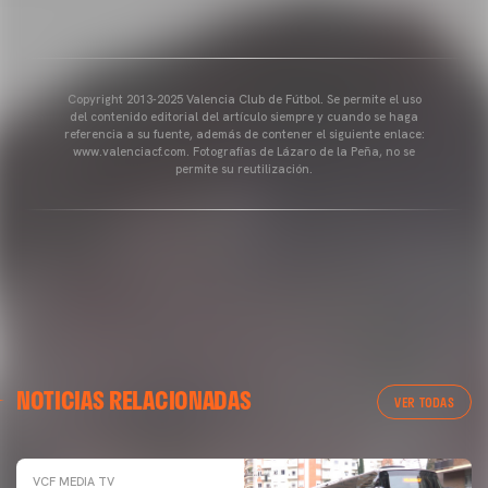
Copyright 2013-2025 Valencia Club de Fútbol. Se permite el uso
del contenido editorial del artículo siempre y cuando se haga
referencia a su fuente, además de contener el siguiente enlace:
www.valenciacf.com. Fotografías de Lázaro de la Peña, no se
permite su reutilización.
NOTICIAS RELACIONADAS
VER TODAS
VCF MEDIA TV