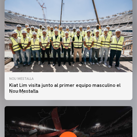
NOU MESTALLA
Kiat Lim visita junto al primer equipo masculino el
Nou Mestalla
07 agosto 2026