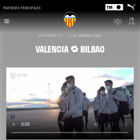
PARTNERS PRINCIPALES
VCF MEDIA TV
06 FEBRERO 2021
VALENCIA 🔁 BILBAO