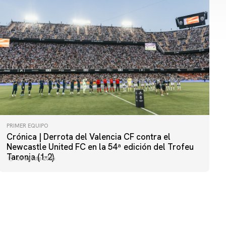
PRIMER EQUIPO
Crónica | Derrota del Valencia CF contra el
PRIMER EQUIPO
Newcastle United FC en la 54ª edición del Trofeu
MESTALLA 📍
Taronja (1-2)
08 agosto 2026
08 agosto 2026