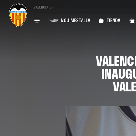
VALENCIA CF
NOU MESTALLA
TIENDA
VALENCI
INAUGU
VALE