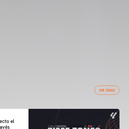
VER TODAS
ecto el
lavés