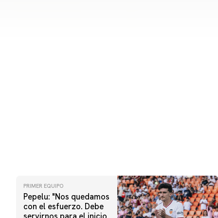
PRIMER EQUIPO
Pepelu: "Nos quedamos
con el esfuerzo. Debe
servirnos para el inicio