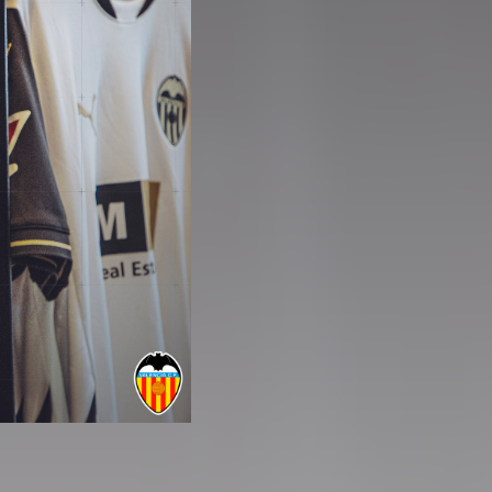
nte, en la