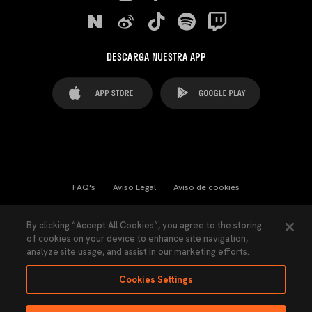
DESCARGA NUESTRA APP
FAQ's
Aviso Legal
Aviso de cookies
Cookies Settings
Contactos
Prensa
By clicking “Accept All Cookies”, you agree to the storing
of cookies on your device to enhance site navigation,
Ley Transparencia
Política de Privacidad
analyze site usage, and assist in our marketing efforts.
Accesibilidad
Cookies Settings