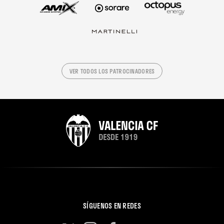
VER TODOS LOS PATROCINADORES
SÍGUENOS EN REDES