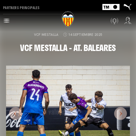
PARTNERS PRINCIPALES
VCF MESTALLA
14 SEPTIEMBRE 2025
VCF MESTALLA - AT. BALEARES