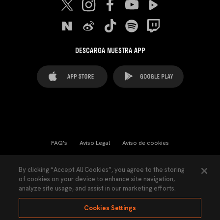
DESCARGA NUESTRA APP
FAQ's
Aviso Legal
Aviso de cookies
Cookies Settings
Contactos
Prensa
By clicking “Accept All Cookies”, you agree to the storing
of cookies on your device to enhance site navigation,
Ley Transparencia
Política de Privacidad
analyze site usage, and assist in our marketing efforts.
Accesibilidad
Cookies Settings