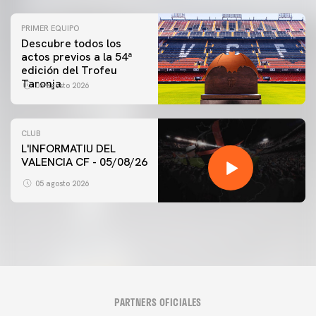
PRIMER EQUIPO
Descubre todos los
actos previos a la 54ª
edición del Trofeu
Taronja
06 agosto 2026
CLUB
L'INFORMATIU DEL
VALENCIA CF - 05/08/26
05 agosto 2026
PARTNERS OFICIALES