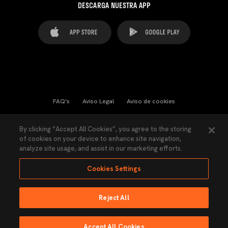
DESCARGA NUESTRA APP
FAQ's
Aviso Legal
Aviso de cookies
Cookies Settings
Contactos
Prensa
By clicking “Accept All Cookies”, you agree to the storing
of cookies on your device to enhance site navigation,
Ley Transparencia
Política de Privacidad
analyze site usage, and assist in our marketing efforts.
Accesibilidad
Cookies Settings
Reject All
Ninguna parte de esta página puede ser reproducida sin el permiso del Valencia
CF © 2026 Valencia CF.
Accept All Cookies