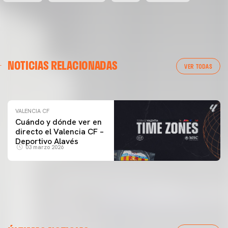
VALENCIA CF
NOTICIAS RELACIONADAS
ENTRENAMIENTO DEL VALENCIA CF 04/03/26
VER TODAS
04 marzo 2026
VALENCIA CF
Cuándo y dónde ver en
directo el Valencia CF –
Deportivo Alavés
03 marzo 2026