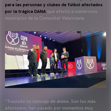
para las personas y clubes de fútbol afectados
por la trágica DANA
que afectó a numerosos
municipios de la Comunitat Valenciana.
“Traslado un mensaje de ánimo. Son los más
afectados, han pasado por momentos muy