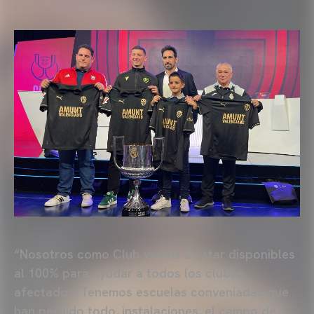
“Nosotros como Club vamos a estar disponibles
al 100% para ayudar a todos los clubes
afectados. Tenemos escuelas conveniadas que
han perdido todo, instalaciones, el campo de