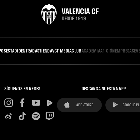
POS
ESTADIO
ENTRADAS
TIENDA
VCF MEDIA
CLUB
ACADEMIA
AFICIÓN
EMPRESAS
EV
SÍGUENOS EN REDES
DESCARGA NUESTRA APP