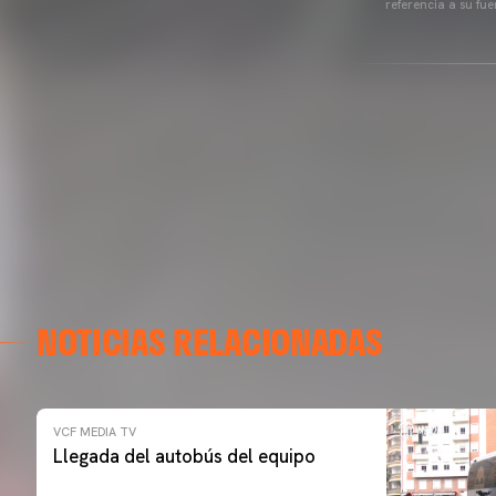
referencia a su fu
NOTICIAS RELACIONADAS
VCF MEDIA TV
Llegada del autobús del equipo