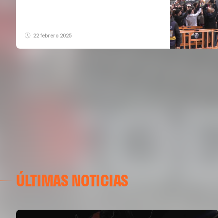
22 febrero 2025
ÚLTIMAS NOTICIAS