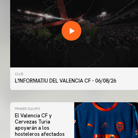
CLUB
L'INFORMATIU DEL VALENCIA CF - 06/08/26
06 agosto 2026
PRIMER EQUIPO
El Valencia CF y
Cervezas Turia
apoyarán a los
hosteleros afectados