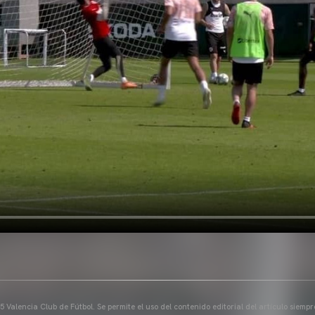
 Valencia Club de Fútbol. Se permite el uso del contenido editorial del artículo siem