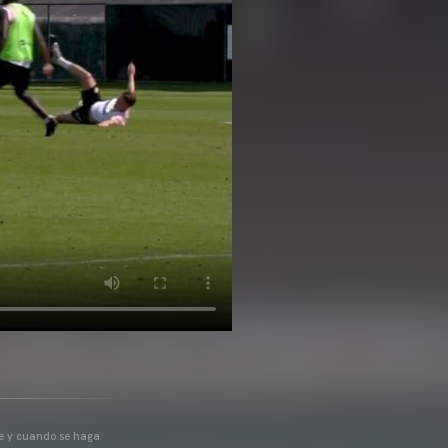
pre y cuando se haga