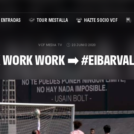
ENTRADAS
TOUR MESTALLA
HAZTE SOCIO VCF
VCF MEDIA TV
23 JUNIO 2020
 WORK WORK ➡️ #EIBARVAL