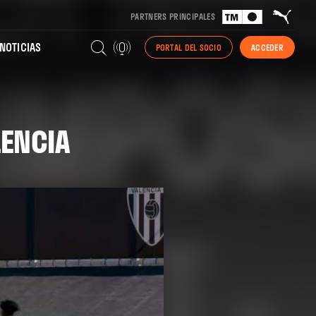
PARTNERS PRINCIPALES
NOTICIAS
PORTAL DEL SOCIO
ACCEDER
ENCIA