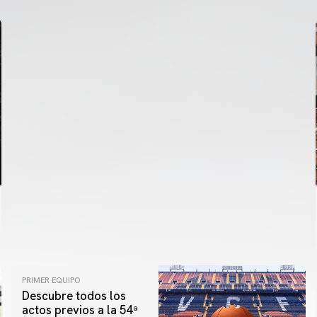
PRIMER EQUIPO
Descubre todos los
actos previos a la 54ª