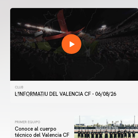
CLUB
L'INFORMATIU DEL VALENCIA CF - 06/08/26
06 agosto 2026
PRIMER EQUIPO
Conoce al cuerpo
técnico del Valencia CF