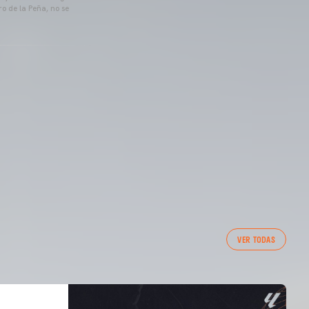
o de la Peña, no se
VER TODAS