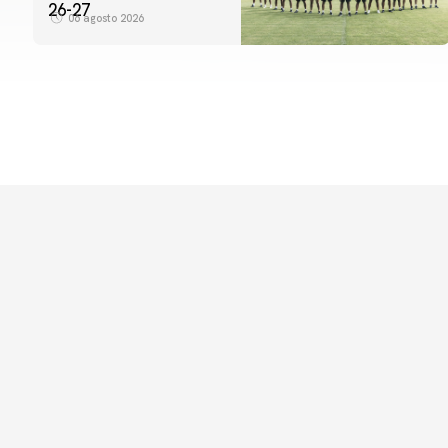
26-27
06 agosto 2026