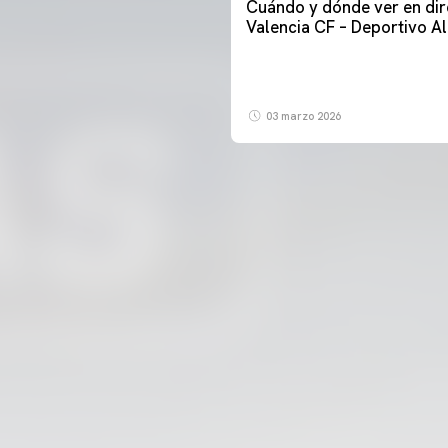
Cuándo y dónde ver en dir
Valencia CF – Deportivo A
03 marzo 2026
PRIMER EQUIPO
ENTRENAMIENTO DEL VALENCIA CF 6/8/2026
06 agosto 2026