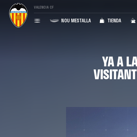
VALENCIA CF
NOU MESTALLA
TIENDA
YA A L
VISITAN