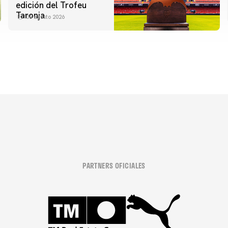
edición del Trofeu
Taronja
06 agosto 2026
PARTNERS OFICIALES