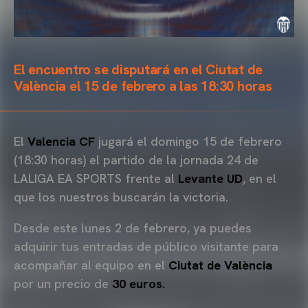
El encuentro se disputará en el Ciutat de
València el 15 de febrero a las 18:30 horas
El
Valencia CF
jugará el domingo 15 de febrero
(18:30 horas) el partido de la jornada 24 de
LALIGA EA SPORTS frente al
Levante UD
, en el
que los nuestros buscarán la victoria.
Desde este lunes 2 de febrero, ya puedes
adquirir tus entradas de público visitante para
acompañar al equipo en el
Ciutat de València
por un precio de
30 euros.