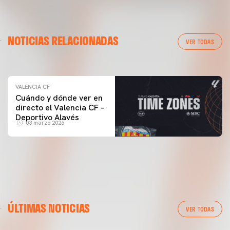
VALENCIA CF
NOTICIAS RELACIONADAS
ENTRENAMIENTO DEL VALENCIA CF 04/03/26
VER TODAS
04 marzo 2026
VALENCIA CF
Cuándo y dónde ver en
directo el Valencia CF –
Deportivo Alavés
03 marzo 2026
ÚLTIMAS NOTICIAS
VER TODAS