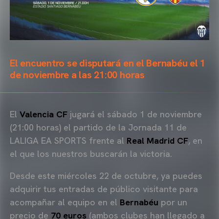
El encuentro se disputará en el Bernabéu el 1
de noviembre a las 21:00 horas
El
Valencia CF
jugará el sábado 1 de noviembre
(21:00 horas) el partido de la Jornada 11 de
LALIGA EA SPORTS frente al
Real Madrid CF
, en
el que los nuestros buscarán la victoria.
Desde este miércoles 22 de octubre, ya puedes
adquirir tus entradas de público visitante para
acompañar al equipo en el
Bernabéu
por un
precio de
70 euros
(ambos clubes han llegado a