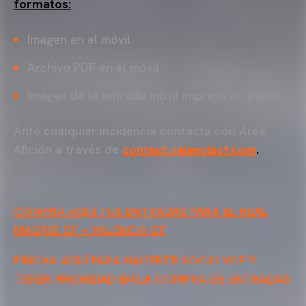
formatos:
Imagen en el móvil
Archivo PDF en el móvil
Imagen de la entrada móvil impresa en papel
Ante cualquier incidencia contacta con Área
Afición a través de
contact.valenciacf.com
.
COMPRA AQUÍ TUS ENTRADAS PARA EL REAL
MADRID CF – VALENCIA CF
PINCHA AQUÍ PARA HACERTE SOCIO VCF Y
TENER PRIORIDAD EN LA COMPRA DE ENTRADAS