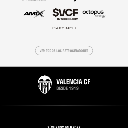
VER TODOS LOS PATROCINADORES
SÍGUENOS EN REDES