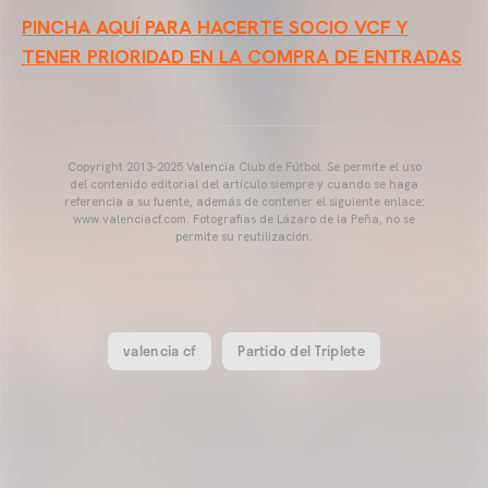
PINCHA AQUÍ PARA HACERTE SOCIO VCF Y
TENER PRIORIDAD EN LA COMPRA DE ENTRADAS
Copyright 2013-2025 Valencia Club de Fútbol. Se permite el uso
del contenido editorial del artículo siempre y cuando se haga
referencia a su fuente, además de contener el siguiente enlace:
www.valenciacf.com. Fotografías de Lázaro de la Peña, no se
permite su reutilización.
valencia cf
Partido del Triplete
VALENCIA CF