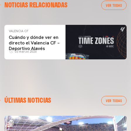
NOTICIAS RELACIONADAS
ENTRENAMIENTO DEL VALENCIA CF 04/03/26
VER TODAS
04 marzo 2026
VALENCIA CF
Cuándo y dónde ver en
directo el Valencia CF –
Deportivo Alavés
03 marzo 2026
ÚLTIMAS NOTICIAS
VER TODAS