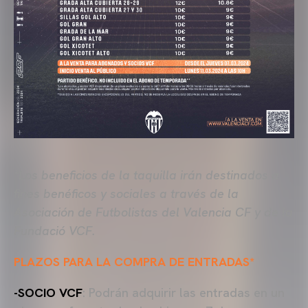
*Los beneficios de la taquilla irán destinados a
fines benéficos y sociales a través de la
Asociación de Futbolistas del Valencia CF y de la
Fundació VCF.
PLAZOS PARA LA COMPRA DE ENTRADAS*
-SOCIO VCF
: Podrán adquirir las entradas en un