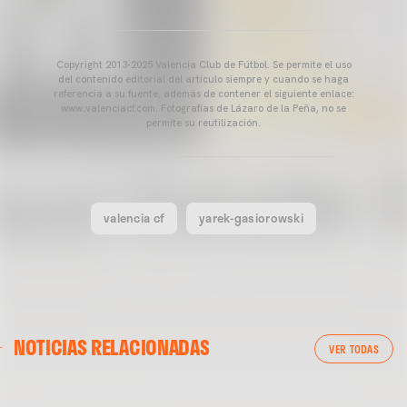
Copyright 2013-2025 Valencia Club de Fútbol. Se permite el uso
del contenido editorial del artículo siempre y cuando se haga
referencia a su fuente, además de contener el siguiente enlace:
www.valenciacf.com. Fotografías de Lázaro de la Peña, no se
permite su reutilización.
valencia cf
yarek-gasiorowski
VALENCIA CF
NOTICIAS RELACIONADAS
ENTRENAMIENTO DEL VALENCIA CF 04/03/26
VER TODAS
04 marzo 2026