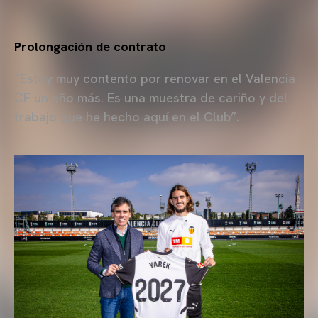
Prolongación de contrato
“Estoy muy contento por renovar en el Valencia
CF un año más. Es una muestra de cariño y del
trabajo que he hecho aquí en el Club”.