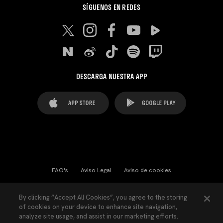
SÍGUENOS EN REDES
DESCARGA NUESTRA APP
FAQ's
Aviso Legal
Aviso de cookies
Cookies Settings
Contactos
Prensa
By clicking “Accept All Cookies”, you agree to the storing
of cookies on your device to enhance site navigation,
Ley Transparencia
Política de Privacidad
analyze site usage, and assist in our marketing efforts.