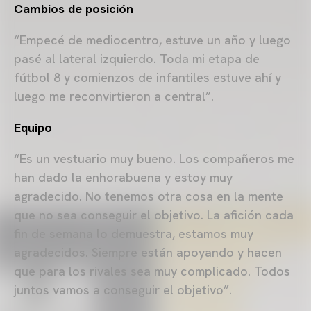
Cambios de posición
“Empecé de mediocentro, estuve un año y luego
pasé al lateral izquierdo. Toda mi etapa de
fútbol 8 y comienzos de infantiles estuve ahí y
luego me reconvirtieron a central”.
Equipo
“Es un vestuario muy bueno. Los compañeros me
han dado la enhorabuena y estoy muy
agradecido. No tenemos otra cosa en la mente
que no sea conseguir el objetivo. La afición cada
fin de semana lo demuestra, estamos muy
agradecidos. Siempre están apoyando y hacen
que para los rivales sea muy complicado. Todos
juntos vamos a conseguir el objetivo”.