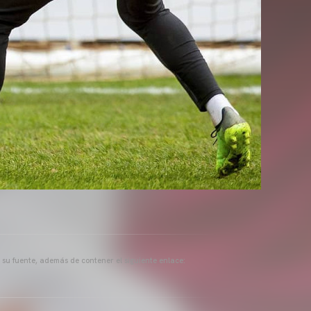
a su fuente, además de contener el siguiente enlace: