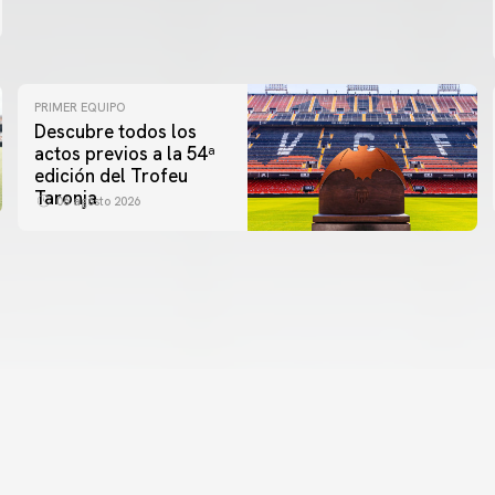
PRIMER EQUIPO
Descubre todos los
actos previos a la 54ª
edición del Trofeu
Taronja
06 agosto 2026