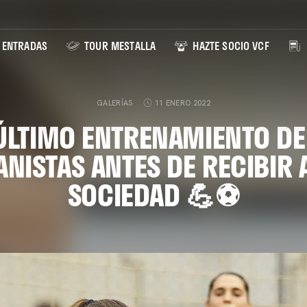
ENTRADAS
TOUR MESTALLA
HAZTE SOCIO VCF
GALERÍAS
11 ENERO 2022
ÚLTIMO ENTRENAMIENTO DE
NISTAS ANTES DE RECIBIR 
SOCIEDAD 💪⚽