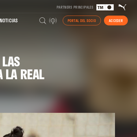
PARTNERS PRINCIPALES
NOTICIAS
PORTAL DEL SOCIO
ACCEDER
 LAS
A LA REAL