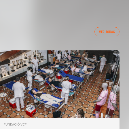
VER TODAS
FUNDACIÓ VCF