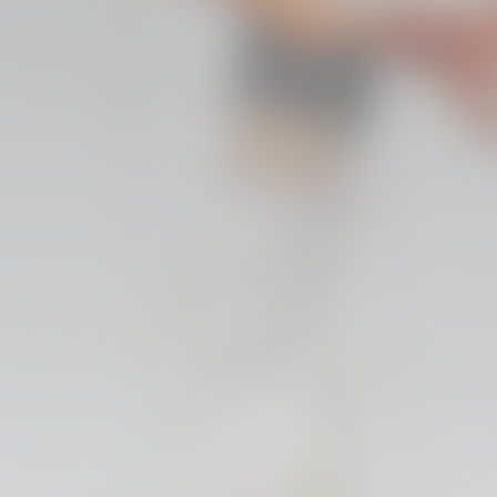
GALERÍAS
IMÁGENES DEL ENTRENAMI
01 mayo 2025