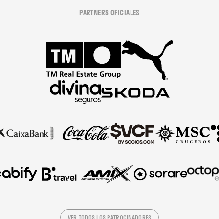
PARTNERS OFICIALES
VER TODOS LOS PATROCINADORES