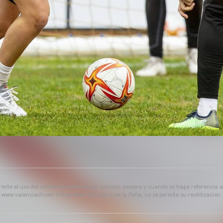
mite el uso del contenido editorial del artículo siempre y cuando se haga referencia 
www.valenciacf.com. Fotografías de Lázaro de la Peña, no se permite su reutilización.