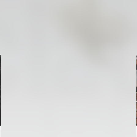
PRIMER EQUIPO
ENTRENAMIENTO DEL VALENCIA CF 6/8/2026
06 agosto 2026