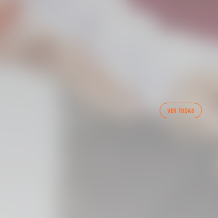
VER TODAS
ENTO DEL VALENCIA CF 1/05/2025