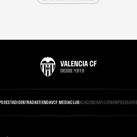
POS
ESTADIO
ENTRADAS
TIENDA
VCF MEDIA
CLUB
ACADEMIA
AFICIÓN
EMPRESAS
EV