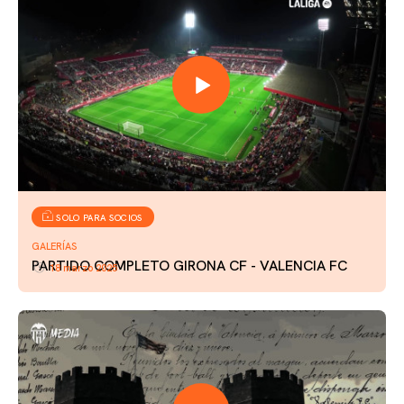
SOLO PARA SOCIOS
GALERÍAS
PARTIDO COMPLETO GIRONA CF - VALENCIA FC
18 marzo 2025