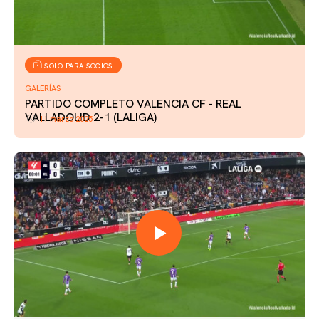
SOLO PARA SOCIOS
GALERÍAS
PARTIDO COMPLETO VALENCIA CF - REAL
VALLADOLID 2-1 (LALIGA)
11 marzo 2025