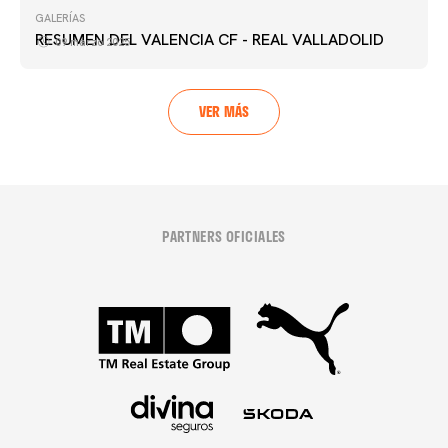
GALERÍAS
RESUMEN DEL VALENCIA CF - REAL VALLADOLID
09 marzo 2025
VER MÁS
PARTNERS OFICIALES