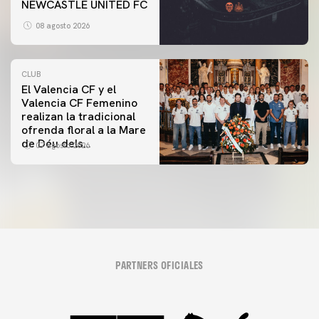
NEWCASTLE UNITED FC
08 agosto 2026
CLUB
El Valencia CF y el
Valencia CF Femenino
realizan la tradicional
ofrenda floral a la Mare
de Déu dels
07 agosto 2026
Desamparats
PARTNERS OFICIALES