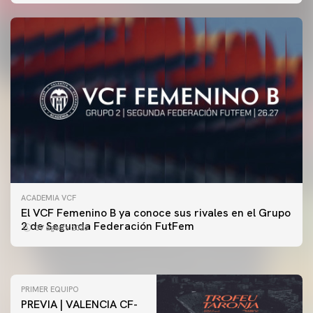
ACADEMIA VCF
PRIMER EQUIPO
El VCF Femenino B ya conoce sus rivales en el Grupo
ENTRENAMIENTO DEL VALENCIA CF 7/8/2026
2 de Segunda Federación FutFem
07 agosto 2026
07 agosto 2026
PRIMER EQUIPO
PREVIA | VALENCIA CF-