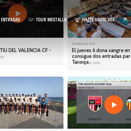
ENTRADAS
TOUR MESTALLA
HAZTE SOCIO VCF
FUNDACIÓ VCF
TIU DEL VALENCIA CF -
El jueves 6 dona sangre en
consigue dos entradas par
026
Taronja
03 agosto 2026