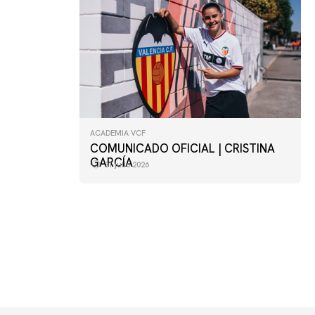
ACADEMIA VCF
COMUNICADO OFICIAL | CRISTINA
GARCÍA
31 julio 2026