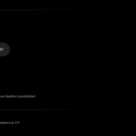
ivacidad
Accesibilidad
Valencia CF.