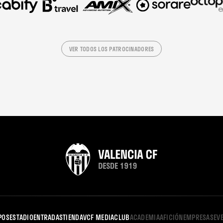
VER TODOS LOS PATROCINADORES
POS
ESTADIO
ENTRADAS
TIENDA
VCF MEDIA
CLUB
ACADEMIA
AFICIÓN
EMPRESAS
EV