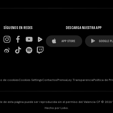
SÍGUENOS EN REDES
DESCARGA NUESTRA APP
so de cookies
Cookies Settings
Contactos
Prensa
Ley Transparencia
Política de Pr
te de esta página puede ser reproducida sin el permiso del Valencia CF © 2026 
Hecho por Lobo.