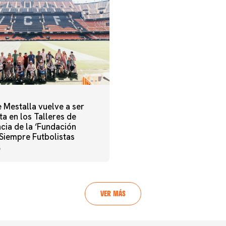
 Mestalla vuelve a ser
a en los Talleres de
cia de la ‘Fundación
‘Siempre Futbolistas
6
VER MÁS