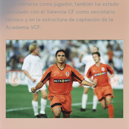
Tras retirarse como jugador, también ha estado
vinculado con el Valencia CF como secretario
técnico y en la estructura de captación de la
Academia VCF.