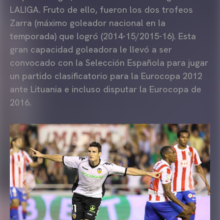
LALIGA. Fruto de ello, fueron los dos trofeos
Zarra (máximo goleador nacional en la
temporada) que logró (2014-15/2015-16). Esta
gran capacidad goleadora le llevó a ser
convocado con la Selección Española para jugar
un partido clasificatorio para la Eurocopa 2012
ante Lituania e incluso disputar la Eurocopa de
2016.