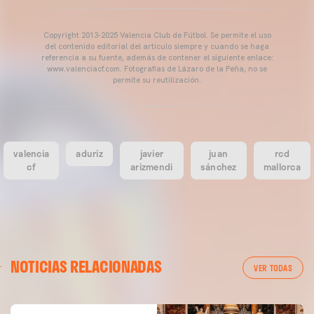
Copyright 2013-2025 Valencia Club de Fútbol. Se permite el uso
del contenido editorial del artículo siempre y cuando se haga
referencia a su fuente, además de contener el siguiente enlace:
www.valenciacf.com. Fotografías de Lázaro de la Peña, no se
permite su reutilización.
valencia
aduriz
javier
juan
rcd
cf
arizmendi
sánchez
mallorca
NOTICIAS RELACIONADAS
VER TODAS