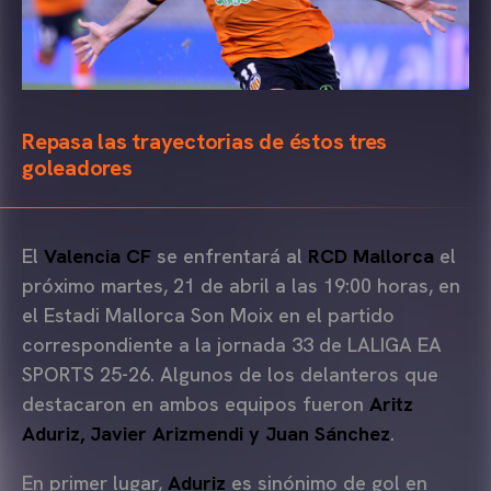
Repasa las trayectorias de éstos tres
goleadores
El
Valencia CF
se enfrentará al
RCD Mallorca
el
próximo martes, 21 de abril a las 19:00 horas, en
el Estadi Mallorca Son Moix en el partido
correspondiente a la jornada 33 de LALIGA EA
SPORTS 25-26. Algunos de los delanteros que
destacaron en ambos equipos fueron
Aritz
Aduriz, Javier Arizmendi y Juan Sánchez
.
En primer lugar,
Aduriz
es sinónimo de gol en