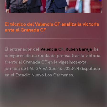
El técnico del Valencia CF analiza la victoria
ante el Granada CF
El entrenador del
Valencia CF, Rubén Baraja
, ha
comparecido en rueda de prensa tras la victoria
frente al Granada CF en la vigesimosexta
jornada de LALIGA EA Sports 2023-24 disputada
en el Estadio Nuevo Los Cármenes.