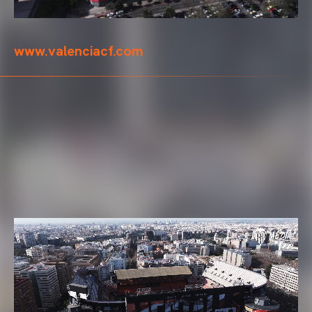
www.valenciacf.com