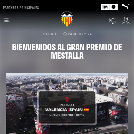
PARTNERS PRINCIPALES
GALERÍAS
04 JULIO 2024
BIENVENIDOS AL GRAN PREMIO DE
MESTALLA