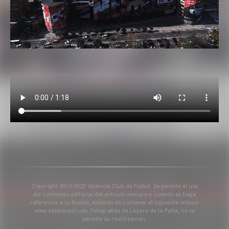
Copyright 2013-2025 Valencia Club de Fútbol. Se permite el uso
del contenido editorial del artículo siempre y cuando se haga
referencia a su fuente, además de contener el siguiente enlace:
www.valenciacf.com. Fotografías de Lázaro de la Peña, no se
permite su reutilización.