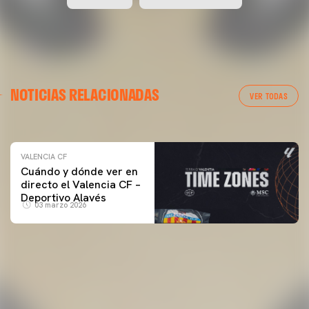
VALENCIA CF
NOTICIAS RELACIONADAS
ENTRENAMIENTO DEL VALENCIA CF 04/03/26
VER TODAS
04 marzo 2026
VALENCIA CF
Cuándo y dónde ver en
directo el Valencia CF –
Deportivo Alavés
03 marzo 2026