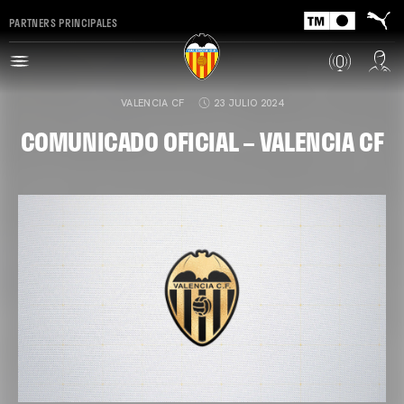
PARTNERS PRINCIPALES
VALENCIA CF
23 JULIO 2024
COMUNICADO OFICIAL – VALENCIA CF