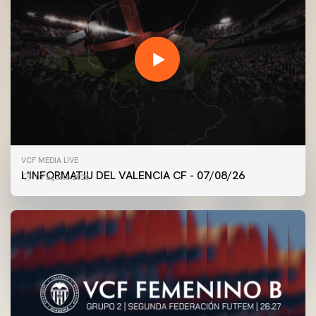
VCF MEDIA LIVE
L'INFORMATIU DEL VALENCIA CF - 07/08/26
07 agosto 2026