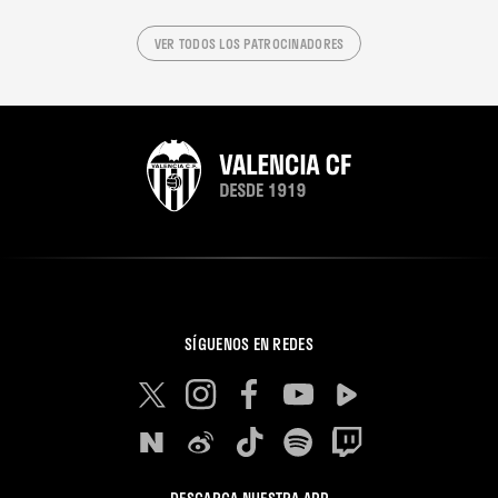
VER TODOS LOS PATROCINADORES
SÍGUENOS EN REDES